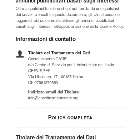
annunci pubblicitari basati sugli interessi
Oltre a qualsiasi funzione di opt-out fornita da uno qualsiasi
dei servizi elencati in questo documento, gli Utenti possono
leggere di più su come disattivare gli annunci pubblicitari
basati sugli interessi nell'apposita sezione della Cookie Policy.
Informazioni di contatto
Titolare del Trattamento dei Dati
Coordinamento CARE
c/o Centro di Servizio per il Volontariato del Lazio
CESV-SPES
Via Liberiana, 17 - 00185 Roma
CF 97681270589
Indirizzo email del Titolare:
info@coordinamentocare.org
Policy completa
Titolare del Trattamento dei Dati