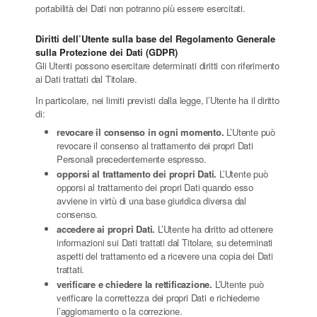
portabilità dei Dati non potranno più essere esercitati.
Diritti dell’Utente sulla base del Regolamento Generale
sulla Protezione dei Dati (GDPR)
Gli Utenti possono esercitare determinati diritti con riferimento
ai Dati trattati dal Titolare.
In particolare, nei limiti previsti dalla legge, l’Utente ha il diritto
di:
revocare il consenso in ogni momento.
L’Utente può
revocare il consenso al trattamento dei propri Dati
Personali precedentemente espresso.
opporsi al trattamento dei propri Dati.
L’Utente può
opporsi al trattamento dei propri Dati quando esso
avviene in virtù di una base giuridica diversa dal
consenso.
accedere ai propri Dati.
L’Utente ha diritto ad ottenere
informazioni sui Dati trattati dal Titolare, su determinati
aspetti del trattamento ed a ricevere una copia dei Dati
trattati.
verificare e chiedere la rettificazione.
L’Utente può
verificare la correttezza dei propri Dati e richiederne
l’aggiornamento o la correzione.