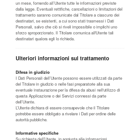
un mese, fornendo all’Utente tutte le informazioni previste
dalla legge. Eventuali rettifiche, cancellazioni o limitazioni del
trattamento saranno comunicate dal Titolare a ciascuno dei
destinatari, se esistenti, a cui sono stati trasmessi i Dati
Personali, salvo che ciò si riveli impossibile o implichi uno
sforzo sproporzionato. Il Titolare comunica all'Utente tali
destinatari qualora egli lo richieda.
Ulteriori informazioni sul trattamento
Difesa in giudizio
I Dati Personali dell’Utente possono essere utilizzati da parte
del Titolare in giudizio o nelle fasi preparatorie alla sua
eventuale instaurazione per la difesa da abusi nell'utilizzo di
questa Applicazione o dei Servizi connessi da parte
dell’Utente.
L’Utente dichiara di essere consapevole che il Titolare
potrebbe essere obbligato a rivelare i Dati per ordine delle
autorità pubbliche.
Informative specifiche
Su richiesta dell’Utente, in aggiunta alle informazioni