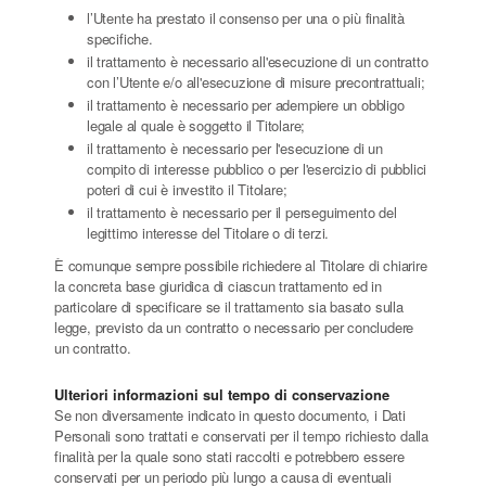
l’Utente ha prestato il consenso per una o più finalità
specifiche.
il trattamento è necessario all'esecuzione di un contratto
con l’Utente e/o all'esecuzione di misure precontrattuali;
il trattamento è necessario per adempiere un obbligo
legale al quale è soggetto il Titolare;
il trattamento è necessario per l'esecuzione di un
compito di interesse pubblico o per l'esercizio di pubblici
poteri di cui è investito il Titolare;
il trattamento è necessario per il perseguimento del
legittimo interesse del Titolare o di terzi.
È comunque sempre possibile richiedere al Titolare di chiarire
la concreta base giuridica di ciascun trattamento ed in
particolare di specificare se il trattamento sia basato sulla
legge, previsto da un contratto o necessario per concludere
un contratto.
Ulteriori informazioni sul tempo di conservazione
Se non diversamente indicato in questo documento, i Dati
Personali sono trattati e conservati per il tempo richiesto dalla
finalità per la quale sono stati raccolti e potrebbero essere
conservati per un periodo più lungo a causa di eventuali