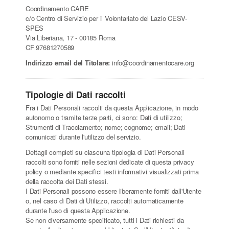
Coordinamento CARE
c/o Centro di Servizio per il Volontariato del Lazio CESV-
SPES
Via Liberiana, 17 - 00185 Roma
CF 97681270589
Indirizzo email del Titolare:
info@coordinamentocare.org
Tipologie di Dati raccolti
Fra i Dati Personali raccolti da questa Applicazione, in modo
autonomo o tramite terze parti, ci sono: Dati di utilizzo;
Strumenti di Tracciamento; nome; cognome; email; Dati
comunicati durante l'utilizzo del servizio.
Dettagli completi su ciascuna tipologia di Dati Personali
raccolti sono forniti nelle sezioni dedicate di questa privacy
policy o mediante specifici testi informativi visualizzati prima
della raccolta dei Dati stessi.
I Dati Personali possono essere liberamente forniti dall'Utente
o, nel caso di Dati di Utilizzo, raccolti automaticamente
durante l'uso di questa Applicazione.
Se non diversamente specificato, tutti i Dati richiesti da