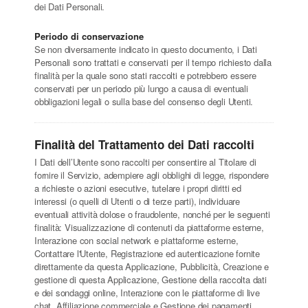
dei Dati Personali.
Periodo di conservazione
Se non diversamente indicato in questo documento, i Dati
Personali sono trattati e conservati per il tempo richiesto dalla
finalità per la quale sono stati raccolti e potrebbero essere
conservati per un periodo più lungo a causa di eventuali
obbligazioni legali o sulla base del consenso degli Utenti.
Finalità del Trattamento dei Dati raccolti
I Dati dell’Utente sono raccolti per consentire al Titolare di
fornire il Servizio, adempiere agli obblighi di legge, rispondere
a richieste o azioni esecutive, tutelare i propri diritti ed
interessi (o quelli di Utenti o di terze parti), individuare
eventuali attività dolose o fraudolente, nonché per le seguenti
finalità: Visualizzazione di contenuti da piattaforme esterne,
Interazione con social network e piattaforme esterne,
Contattare l'Utente, Registrazione ed autenticazione fornite
direttamente da questa Applicazione, Pubblicità, Creazione e
gestione di questa Applicazione, Gestione della raccolta dati
e dei sondaggi online, Interazione con le piattaforme di live
chat, Affiliazione commerciale e Gestione dei pagamenti.