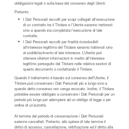
obbligazioni legali o sulla base del consenso degli Utenti.
Pertanto:
I Dati Personali raccolti per scopi collegati all’esecuzione
di un contratto tra il Titolare e l’Utente saranno trattenuti
sino a quando sia completata l’esecuzione di tale
contratto.
I Dati Personali raccolti per finalità riconducibili
all’interesse legittimo del Titolare saranno trattenuti sino
al soddisfacimento di tale interesse. L’Utente può
ottenere ulteriori informazioni in merito all’interesse
legittimo perseguito dal Titolare nelle relative sezioni di
questo documento o contattando il Titolare.
Quando il trattamento è basato sul consenso dell’Utente, il
Titolare può conservare i Dati Personali più a lungo sino a
quando detto consenso non venga revocato. Inoltre, il Titolare
potrebbe essere obbligato a conservare i Dati Personali per un
periodo più lungo per adempiere ad un obbligo di legge o per
ordine di un’autorità.
Al termine del periodo di conservazione i Dati Personali
saranno cancellati. Pertanto, allo spirare di tale termine il
diritto di accesso, cancellazione, rettificazione ed il diritto alla