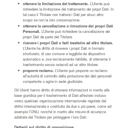
ottenere la limitazione del trattamento.
L’Utente può
richiedere la limitazione del trattamento dei propri Dati. In
tal caso il Titolare non tratterà i Dati per alcun altro
scopo se non la loro conservazione.
ottenere la cancellazione o rimozione dei propri Dati
Personali.
L’Utente può richiedere la cancellazione dei
propri Dati da parte del Titolare.
ricevere i propri Dati o farli trasferire ad altro titolare.
L’Utente ha diritto di ricevere i propri Dati in formato
strutturato, di uso comune e leggibile da dispositivo
automatico e, ove tecnicamente fattibile, di ottenerne il
trasferimento senza ostacoli ad un altro titolare.
proporre reclamo.
L’Utente può proporre un reclamo
all’autorità di controllo della protezione dei dati personali
competente o agire in sede giudiziale.
Gli Utenti hanno diritto di ottenere informazioni in merito alla
base giuridica per il trasferimento di Dati all'estero incluso
verso qualsiasi organizzazione internazionale regolata dal
diritto internazionale o costituita da due o più paesi, come ad
esempio l’ONU, nonché in merito alle misure di sicurezza
adottate dal Titolare per proteggere i loro Dati.
Dettagli sul diritto di opposizione