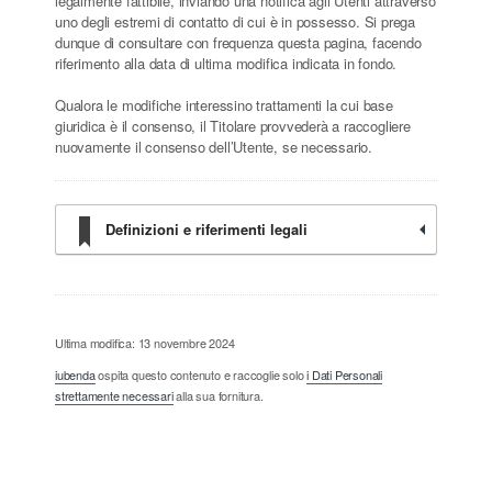
legalmente fattibile, inviando una notifica agli Utenti attraverso
uno degli estremi di contatto di cui è in possesso. Si prega
dunque di consultare con frequenza questa pagina, facendo
riferimento alla data di ultima modifica indicata in fondo.
Qualora le modifiche interessino trattamenti la cui base
giuridica è il consenso, il Titolare provvederà a raccogliere
nuovamente il consenso dell’Utente, se necessario.
Definizioni e riferimenti legali
Ultima modifica: 13 novembre 2024
iubenda
ospita questo contenuto e raccoglie solo
i Dati Personali
strettamente necessari
alla sua fornitura.