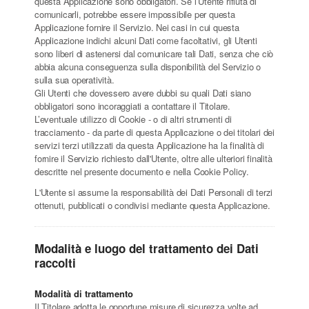
questa Applicazione sono obbligatori. Se l’Utente rifiuta di
comunicarli, potrebbe essere impossibile per questa
Applicazione fornire il Servizio. Nei casi in cui questa
Applicazione indichi alcuni Dati come facoltativi, gli Utenti
sono liberi di astenersi dal comunicare tali Dati, senza che ciò
abbia alcuna conseguenza sulla disponibilità del Servizio o
sulla sua operatività.
Gli Utenti che dovessero avere dubbi su quali Dati siano
obbligatori sono incoraggiati a contattare il Titolare.
L’eventuale utilizzo di Cookie - o di altri strumenti di
tracciamento - da parte di questa Applicazione o dei titolari dei
servizi terzi utilizzati da questa Applicazione ha la finalità di
fornire il Servizio richiesto dall'Utente, oltre alle ulteriori finalità
descritte nel presente documento e nella Cookie Policy.
L'Utente si assume la responsabilità dei Dati Personali di terzi
ottenuti, pubblicati o condivisi mediante questa Applicazione.
Modalità e luogo del trattamento dei Dati
raccolti
Modalità di trattamento
Il Titolare adotta le opportune misure di sicurezza volte ad