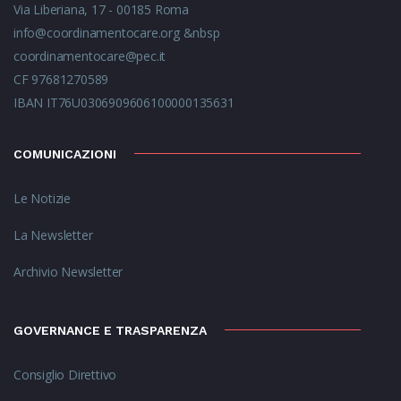
Via Liberiana, 17 - 00185 Roma
info@coordinamentocare.org
&nbsp
coordinamentocare@pec.it
CF 97681270589
IBAN IT76U0306909606100000135631
COMUNICAZIONI
Le Notizie
La Newsletter
Archivio Newsletter
GOVERNANCE E TRASPARENZA
Consiglio Direttivo