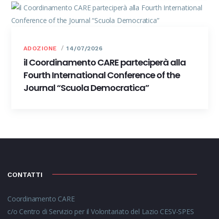
ADOZIONE
14/07/2026
il Coordinamento CARE parteciperà alla
Fourth International Conference of the
Journal “Scuola Democratica”
CONTATTI
Coordinamento CARE
c/o Centro di Servizio per il Volontariato del Lazio CESV-SPES