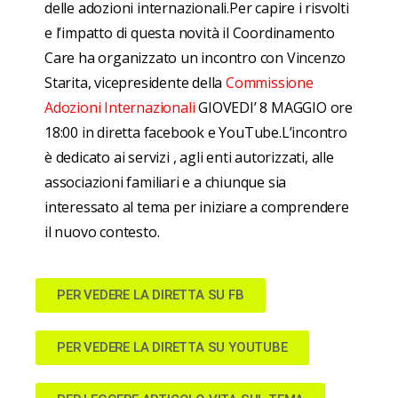
delle adozioni internazionali.
Per capire i risvolti
e l’impatto di questa novità il Coordinamento
Care ha organizzato un incontro con Vincenzo
Starita, vicepresidente della
Commissione
Adozioni Internazionali
GIOVEDI’ 8 MAGGIO ore
18:00 in diretta facebook e YouTube.
L’incontro
è dedicato ai servizi , agli enti autorizzati, alle
associazioni familiari e a chiunque sia
interessato al tema per iniziare a comprendere
il nuovo contesto.
PER VEDERE LA DIRETTA SU FB
PER VEDERE LA DIRETTA SU YOUTUBE