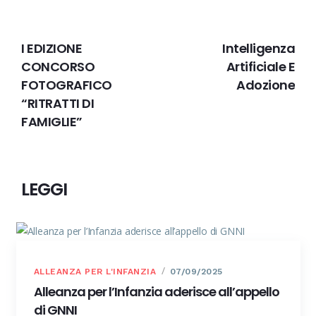
PRECEDENTE
IL PROSSIMO
I EDIZIONE
Intelligenza
CONCORSO
Artificiale E
FOTOGRAFICO
Adozione
“RITRATTI DI
FAMIGLIE”
LEGGI
ALLEANZA PER L'INFANZIA
07/09/2025
Alleanza per l’Infanzia aderisce all’appello
di GNNI