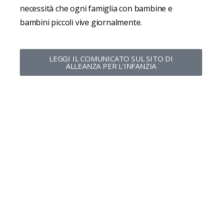
necessità che ogni famiglia con bambine e
bambini piccoli vive giornalmente.
LEGGI IL COMUNICATO SUL SITO DI
ALLEANZA PER L'INFANZIA