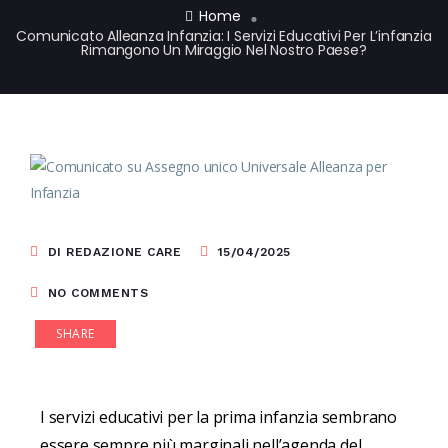
Home
Comunicato Alleanza Infanzia: I Servizi Educativi Per L’infanzia
Rimangono Un Miraggio Nel Nostro Paese?
DI REDAZIONE CARE
15/04/2025
NO COMMENTS
SHARE
I servizi educativi per la prima infanzia sembrano
essere sempre più marginali nell’agenda del