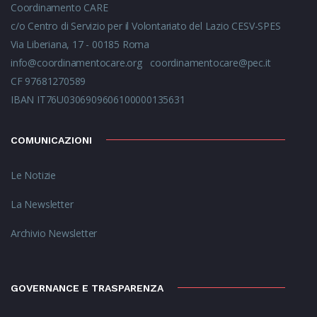
Coordinamento CARE
c/o Centro di Servizio per il Volontariato del Lazio CESV-SPES
Via Liberiana, 17 - 00185 Roma
info@coordinamentocare.org
coordinamentocare@pec.it
CF 97681270589
IBAN IT76U0306909606100000135631
COMUNICAZIONI
Le Notizie
La Newsletter
Archivio Newsletter
GOVERNANCE E TRASPARENZA