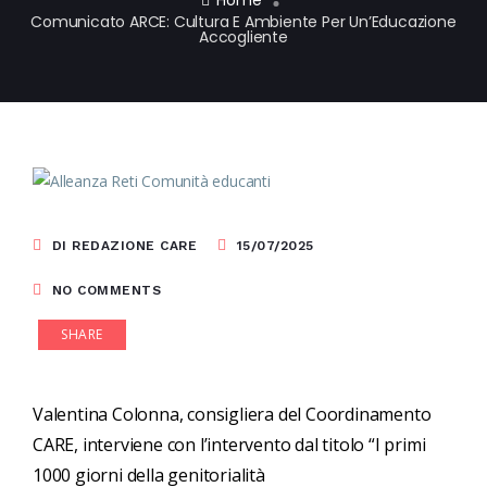
Home
Comunicato ARCE: Cultura E Ambiente Per Un’Educazione
Accogliente
DI REDAZIONE CARE
15/07/2025
NO COMMENTS
SHARE
Valentina Colonna, consigliera del Coordinamento
CARE, interviene con l’intervento dal titolo “I primi
1000 giorni della genitorialità