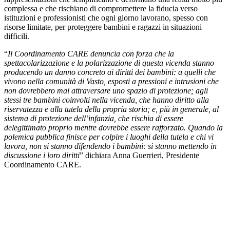
complessa e che rischiano di compromettere la fiducia verso
istituzioni e professionisti che ogni giorno lavorano, spesso con
risorse limitate, per proteggere bambini e ragazzi in situazioni
difficili.
“
Il Coordinamento CARE denuncia con forza che la
spettacolarizzazione e la polarizzazione di questa vicenda stanno
producendo un danno concreto ai diritti dei bambini: a quelli che
vivono nella comunità di Vasto, esposti a pressioni e intrusioni che
non dovrebbero mai attraversare uno spazio di protezione; agli
stessi tre bambini coinvolti nella vicenda, che hanno diritto alla
riservatezza e alla tutela della propria storia; e, più in generale, al
sistema di protezione dell’infanzia, che rischia di essere
delegittimato proprio mentre dovrebbe essere rafforzato. Quando la
polemica pubblica finisce per colpire i luoghi della tutela e chi vi
lavora, non si stanno difendendo i bambini: si stanno mettendo in
discussione i loro diritti
” dichiara Anna Guerrieri, Presidente
Coordinamento CARE.