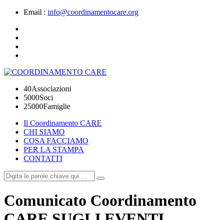
Email :
info@coordinamentocare.org
40
Associazioni
5000
Soci
25000
Famiglie
Il Coordinamento CARE
CHI SIAMO
COSA FACCIAMO
PER LA STAMPA
CONTATTI
Comunicato Coordinamento
CARE SUGLI EVENTI