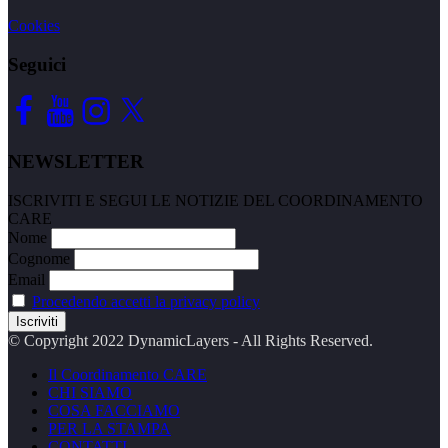
Cookies
Seguici
Facebook
YouTube
Instagram
X
NEWSLETTER
ISCRIVITI E SEGUI LE NOTIZIE DEL COORDINAMENTO
CARE
Nome
Cognome
Email
Procedendo accetti la privacy policy
© Copyright 2022 DynamicLayers - All Rights Reserved.
Il Coordinamento CARE
CHI SIAMO
COSA FACCIAMO
PER LA STAMPA
CONTATTI