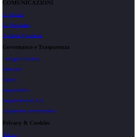
COMUNICAZIONI
Le Notizie
La Newsletter
Archivio Newsletter
Governance e Trasparenza
Consiglio Direttivo
Referenti
Statuto
Regolamento
Regolamento LOGO
Trasparenza amministrativa
Privacy & Cookies
Privacy